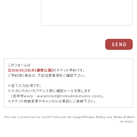
このフォームは
【2026/05/28(木)通常公演】
のチケット予約です。
ご予約頂く場合は、下記注意事項をご確認下さい。
※全て入力必須です。
※入力いただいたアドレス宛に確認メールを致します
(吉祥寺warp : warpticket@rinkydinkstudio.com)。
※チケット枚数変更やキャンセルは事前にご連絡下さい。
This site is protected by reCAPTCHA and the Google
Privacy Policy
and
Terms of Servi
ce
apply.