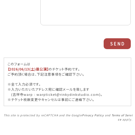
このフォームは
【2026/06/13(土)昼公演】
のチケット予約です。
ご予約頂く場合は、下記注意事項をご確認下さい。
※全て入力必須です。
※入力いただいたアドレス宛に確認メールを致します
(吉祥寺warp : warpticket@rinkydinkstudio.com)。
※チケット枚数変更やキャンセルは事前にご連絡下さい。
This site is protected by reCAPTCHA and the Google
Privacy Policy
and
Terms of Servi
ce
apply.