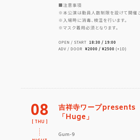
■注意事項
※本公演は動員人数制限を設けて開催さ
※入場時に消毒、検温を行います。
※マスク着用必須となります。
OPEN / START
18:30 / 19:00
ADV / DOOR
¥2000 / ¥2500
(+1D)
08
吉祥寺ワープpresents
「Huge」
THU
Gum-9