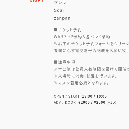
NIGHT
マシラ
Soar
zanpan
■チケット予約
WARP HP予約＆各バンド予約
※右下のチケット予約フォームをクリック
考欄に必ず電話番号の記載をお願い致し
■注意事項
※本公演は動員人数制限を設けて開催さ
※入場時に消毒、検温を行います。
※マスク着用必須となります。
OPEN / START
18:30 / 19:00
ADV / DOOR
¥2000 / ¥2500
(+1D)