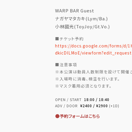
WARP BAR Guest
ナガヤマタカキ(Lym/Ba.)
小林國光(ToyJoy/Gt.Vo.)
■チケット予約
https://docs.google.com/forms/
dkicDILMoE/viewform?edit_reques
■注意事項
※本公演は動員人数制限を設けて開催さ
※入場時に消毒、検温を行います。
※マスク着用必須となります。
OPEN / START
18:00 / 18:40
ADV / DOOR
¥2400 / ¥2900
(+1D)
●予約フォームはこちら