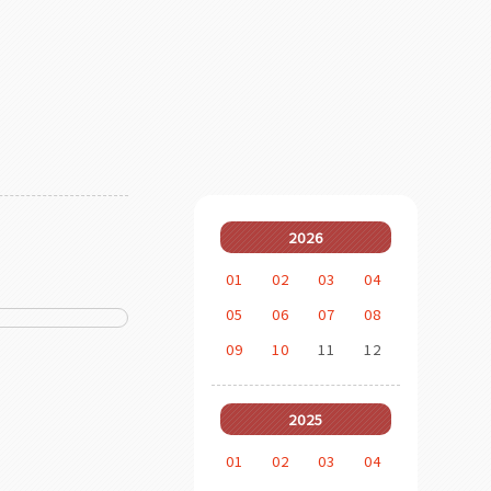
2026
01
02
03
04
05
06
07
08
09
10
11
12
2025
01
02
03
04