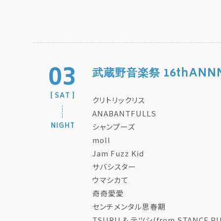
03
武蔵野音楽祭 16thANNN
SAT
クリトリックリス
ANABANTFULLS
NIGHT
シャンプーズ
moll
Jam Fuzz Kid
サバシスター
ウマシカて
奇奇愛愛
センチメンタル思春期
TSURU & テツシ(from STANCE P