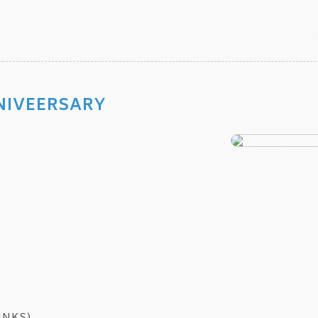
IVEERSARY
UNKS)