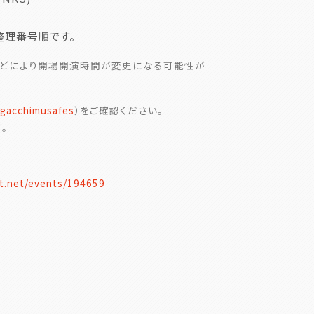
整理番号順です。
などにより開場開演時間が変更になる可能性が
gacchimusafes
）をご確認ください。
。
et.net/events/194659