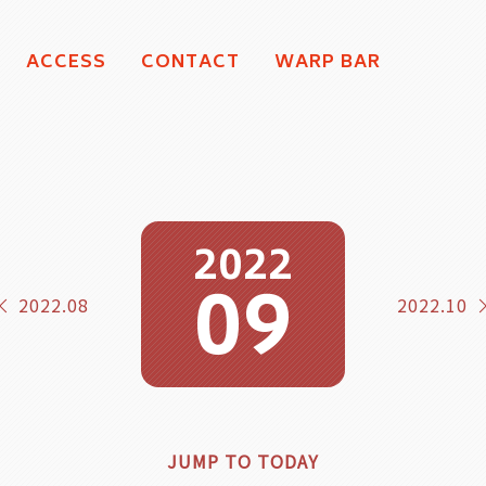
ACCESS
CONTACT
WARP BAR
2022
09
2022.08
2022.10
JUMP TO TODAY