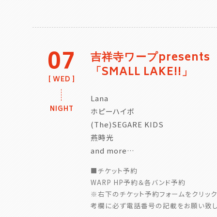
07
吉祥寺ワープpresents
「SMALL LAKE!!」
WED
Lana
NIGHT
ホピーハイボ
(The)SEGARE KIDS
燕時光
and more…
■チケット予約
WARP HP予約＆各バンド予約
※右下のチケット予約フォームをクリック
考欄に必ず電話番号の記載をお願い致し