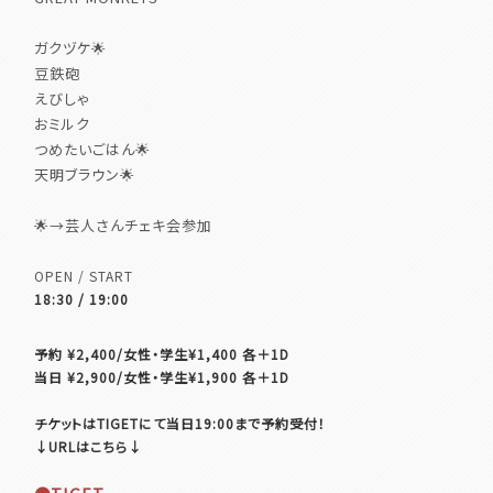
ガクヅケ🌟
豆鉄砲
えびしゃ
おミルク
つめたいごはん🌟
天明ブラウン🌟
🌟→芸人さんチェキ会参加
OPEN / START
18:30 / 19:00
予約 ¥2,400/女性・学生¥1,400 各＋1D
当日 ¥2,900/女性・学生¥1,900 各＋1D
チケットはTIGETにて当日19:00まで予約受付！
↓URLはこちら↓