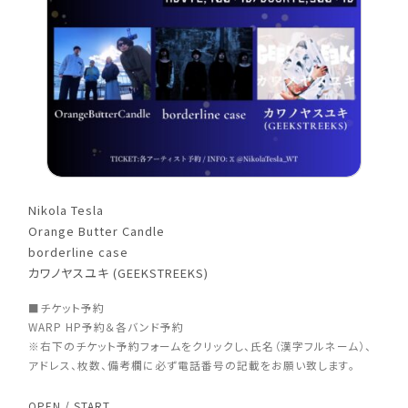
Nikola Tesla
Orange Butter Candle
borderline case
カワノヤスユキ (GEEKSTREEKS)
■チケット予約
WARP HP予約＆各バンド予約
※右下のチケット予約フォームをクリックし、氏名（漢字フルネーム）、
アドレス、枚数、備考欄に必ず電話番号の記載をお願い致します。
OPEN / START