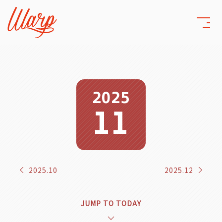
2025
11
2025.10
2025.12
JUMP TO TODAY