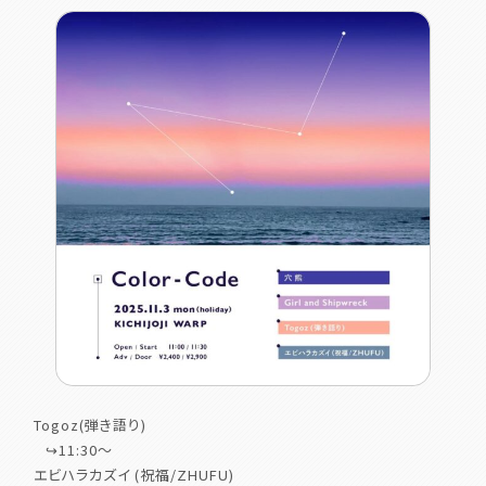
Togoz(弾き語り)
⠀↪︎11:30〜
エビハラカズイ (祝福/ZHUFU)