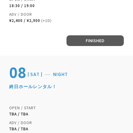
18:30 / 19:00
ADV / DOOR
¥2,400 / ¥2,900
(+1D)
FINISHED
08
SAT
NIGHT
終日ホールレンタル！
OPEN / START
TBA / TBA
ADV / DOOR
TBA / TBA