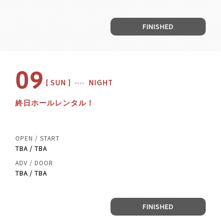
FINISHED
09
SUN
NIGHT
終日ホールレンタル！
OPEN / START
TBA / TBA
ADV / DOOR
TBA / TBA
FINISHED