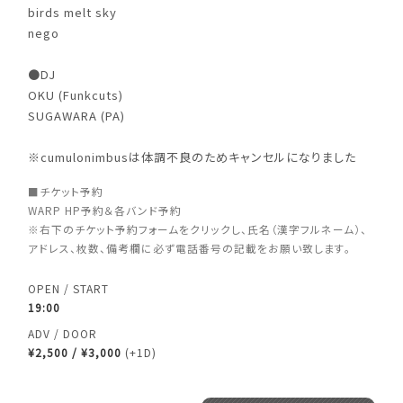
birds melt sky
nego
●DJ
OKU (Funkcuts)
SUGAWARA (PA)
※cumulonimbusは体調不良のためキャンセルになりました
■チケット予約
WARP HP予約＆各バンド予約
※右下のチケット予約フォームをクリックし、氏名（漢字フルネーム）、
アドレス、枚数、備考欄に必ず電話番号の記載をお願い致します。
OPEN / START
19:00
ADV / DOOR
¥2,500 / ¥3,000
(+1D)