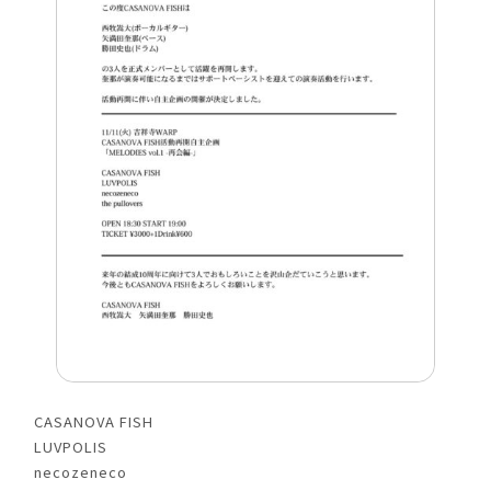
CASANOVA FISH
LUVPOLIS
necozeneco