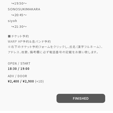
↪︎19:50〜
SONOSUKIMAKARA
↪︎20:45〜
siyoh
↪︎21:30〜
■チケット予約
WARP HP予約＆各バンド予約
※右下のチケット予約フォームをクリックし、氏名（漢字フルネーム）、
アドレス、枚数、備考欄に必ず電話番号の記載をお願い致します。
OPEN / START
18:30 / 19:00
ADV / DOOR
¥2,400 / ¥2,900
(+1D)
FINISHED