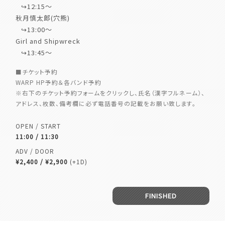
⠀↪︎12:15〜
秋月慎太郎(穴熊)
⠀↪︎13:00〜
Girl and Shipwreck
⠀↪︎13:45〜
■チケット予約
WARP HP予約＆各バンド予約
※右下のチケット予約フォームをクリックし、氏名（漢字フルネーム）、
アドレス、枚数、備考欄に必ず電話番号の記載をお願い致します。
OPEN / START
11:00 / 11:30
ADV / DOOR
¥2,400 / ¥2,900
(+1D)
FINISHED