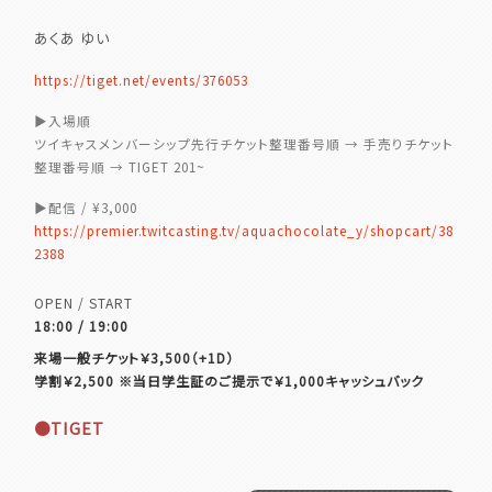
あくあ ゆい
https://tiget.net/events/376053
▶︎入場順
ツイキャスメンバーシップ先行チケット整理番号順 → 手売りチケット
整理番号順 → TIGET 201~
▶︎配信 / ¥3,000
https://premier.twitcasting.tv/aquachocolate_y/shopcart/38
2388
OPEN / START
18:00 / 19:00
来場一般チケット￥3,500（+1D）
学割￥2,500 ※当日学生証のご提示で￥1,000キャッシュバック
●TIGET