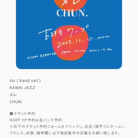
toi ( band set )
KAWAI JAZZ
メレ
CHUN.
■チケット予約
WARP HP予約＆各バンド予約
※右下のチケット予約フォームをクリックし、氏名（漢字フルネーム）、
アドレス、枚数、備考欄に必ず電話番号の記載をお願い致します。