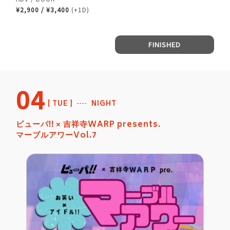
¥2,900 / ¥3,400
(+1D)
FINISHED
04
TUE
NIGHT
ピューパ!! × 吉祥寺WARP presents.
マーブルアワーVol.7