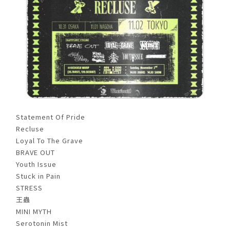
Statement Of Pride
Recluse
Loyal To The Grave
BRAVE OUT
Youth Issue
Stuck in Pain
STRESS
王蟲
MINI MYTH
Serotonin Mist