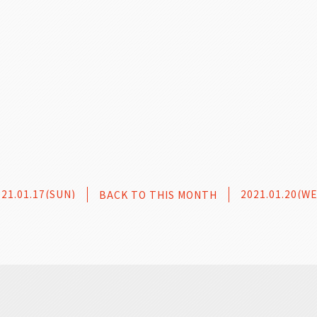
021.01.17(SUN)
2021.01.20(W
BACK TO THIS MONTH