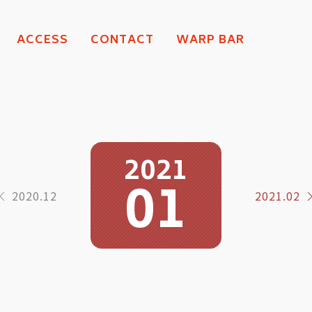
ACCESS
CONTACT
WARP BAR
2021
01
2020.12
2021.02