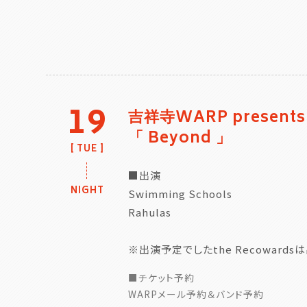
19
吉祥寺WARP presents
「 Beyond 」
TUE
■出演
NIGHT
Swimming Schools
Rahulas
※出演予定でしたthe Recoward
■チケット予約
WARPメール予約＆バンド予約