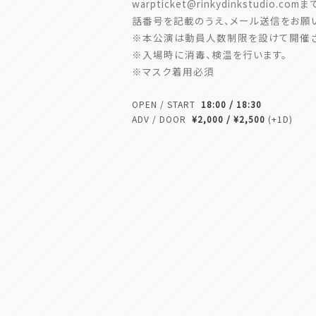
warpticket@rinkydinkstud
話番号を記載のうえ、メール送信をお願
※本公演は動員人数制限を設けて開催さ
※入場時に消毒、検温を行います。
※マスク着用必須
OPEN / START
18:00 / 18:30
ADV / DOOR
¥2,000 / ¥2,500
(+1D)