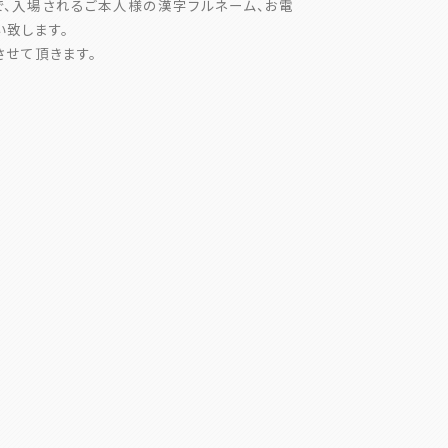
io.comまで、入場されるご本人様の漢字フルネーム、お電
い致します。
せて頂きます。