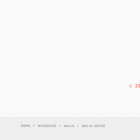
2
HOME
SCHEDULES
2021.01
2021.01.19(TUE)