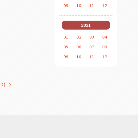
09
10
11
12
2021
01
02
03
04
05
06
07
08
09
10
11
12
ED)