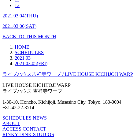
12
2021.03.04(THU)
2021.03.06(SAT)
BACK TO THIS MONTH
HOME
SCHEDULES
2021.03
2021.03.05(FRI)
ライブハウス吉祥寺ワープ / LIVE HOUSE KICHIJOJI WARP
LIVE HOUSE
KICHIJOJI WARP
ライブハウス
吉祥寺ワープ
1-30-10, Honcho, Kichijoji,
Musasino City, Tokyo, 180-0004
+81-42-22-3514
SCHEDULES
NEWS
ABOUT
ACCESS
CONTACT
RINKY DINK STUDIOS