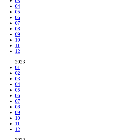
03
04
05
06
07
08
09
10
11
12
2023
01
02
03
04
05
06
07
08
09
10
11
12
2022