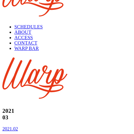
SCHEDULES
ABOUT
ACCESS
CONTACT
WARP BAR
2021
03
2021.02