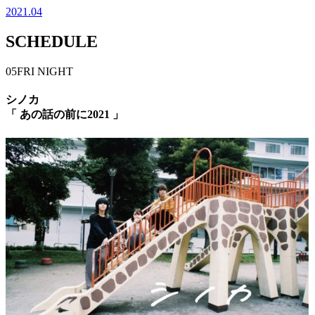
2021.04
SCHEDULE
05
FRI
NIGHT
シノカ
「 あの話の前に2021 」