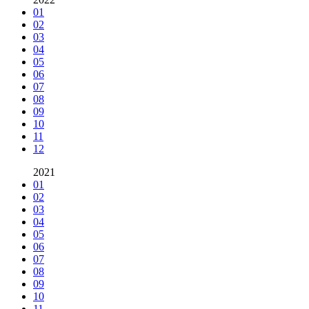
01
02
03
04
05
06
07
08
09
10
11
12
2021
01
02
03
04
05
06
07
08
09
10
11