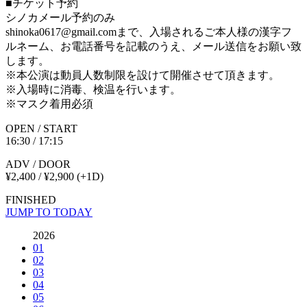
■チケット予約
シノカメール予約のみ
shinoka0617@gmail.comまで、入場されるご本人様の漢字フ
ルネーム、お電話番号を記載のうえ、メール送信をお願い致
します。
※本公演は動員人数制限を設けて開催させて頂きます。
※入場時に消毒、検温を行います。
※マスク着用必須
OPEN / START
16:30 / 17:15
ADV / DOOR
¥2,400 / ¥2,900
(+1D)
FINISHED
JUMP TO TODAY
2026
01
02
03
04
05