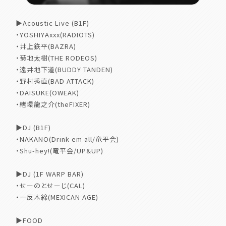
▶︎Acoustic Live (B1F)
・YOSHIYAxxx(RADIOTS)
・井上鉃平(BAZRA)
・菊地太樹(THE RODEOS)
・遠井地下道(BUDDY TANDEN)
・野村秀直(BAD ATTACK)
・DAISUKE(OWEAK)
・緒環龍之介(theFIXER)
▶︎DJ (B1F)
・NAKANO(Drink em all/竜平会)
・Shu-hey!(竜平会/UP&UP)
▶︎DJ (1F WARP BAR)
・せーのとせーじ(CAL)
・一反木綿(MEXICAN AGE)
▶︎FOOD