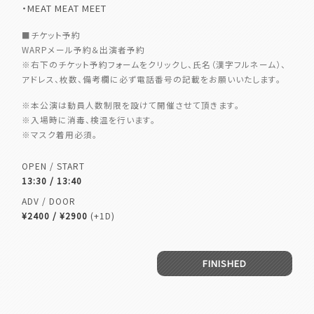
・MEAT MEAT MEET
■チケット予約
WARPメール予約＆出演者予約
※右下のチケット予約フォームをクリックし、氏名（漢字フルネーム）、
アドレス、枚数、備考欄に必ず電話番号の記載をお願いいたします。
※本公演は動員人数制限を設けて開催させて頂きます。
※入場時に消毒、検温を行います。
※マスク着用必須。
OPEN / START
13:30 / 13:40
ADV / DOOR
¥2400 / ¥2900
(+1D)
FINISHED