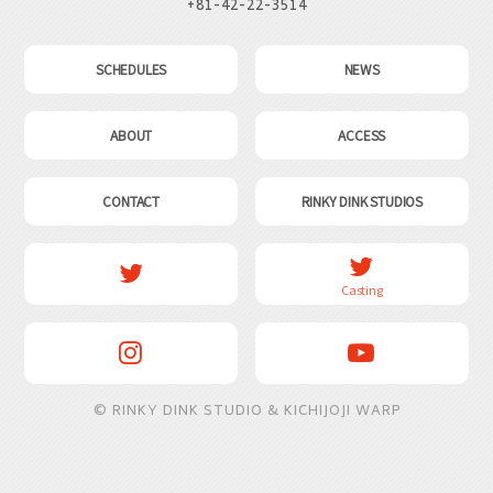
+81-42-22-3514
SCHEDULES
NEWS
ABOUT
ACCESS
CONTACT
RINKY DINK STUDIOS
Casting
© RINKY DINK STUDIO
& KICHIJOJI WARP