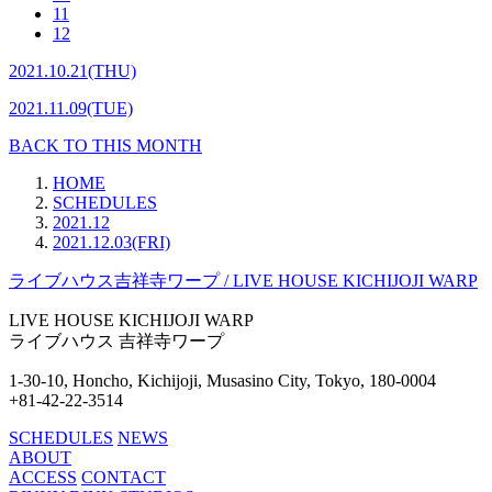
11
12
2021.10.21(THU)
2021.11.09(TUE)
BACK TO THIS MONTH
HOME
SCHEDULES
2021.12
2021.12.03(FRI)
ライブハウス吉祥寺ワープ / LIVE HOUSE KICHIJOJI WARP
LIVE HOUSE
KICHIJOJI WARP
ライブハウス
吉祥寺ワープ
1-30-10, Honcho, Kichijoji,
Musasino City, Tokyo, 180-0004
+81-42-22-3514
SCHEDULES
NEWS
ABOUT
ACCESS
CONTACT