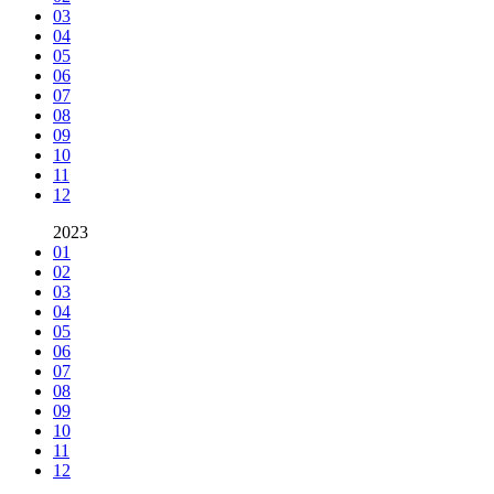
03
04
05
06
07
08
09
10
11
12
2023
01
02
03
04
05
06
07
08
09
10
11
12