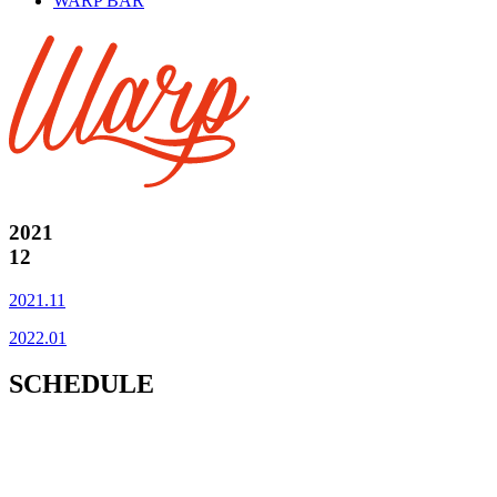
WARP BAR
2021
12
2021.11
2022.01
SCHEDULE