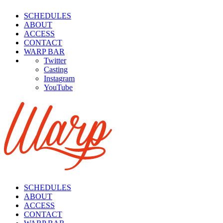
SCHEDULES
ABOUT
ACCESS
CONTACT
WARP BAR
Twitter
Casting
Insta
gram
You
Tube
SCHEDULES
ABOUT
ACCESS
CONTACT