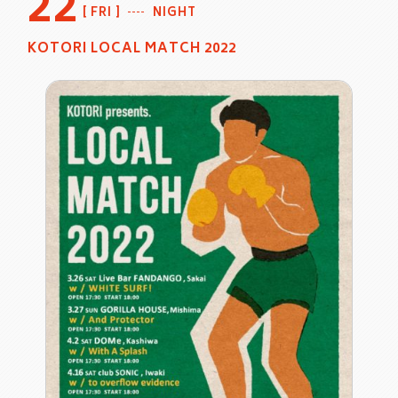
22
FRI
NIGHT
KOTORI LOCAL MATCH 2022