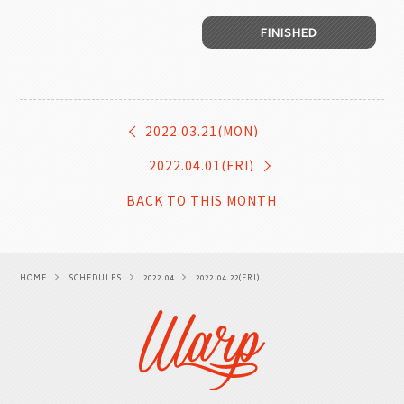
FINISHED
2022.03.21(MON)
2022.04.01(FRI)
BACK TO THIS MONTH
HOME
SCHEDULES
2022.04
2022.04.22(FRI)