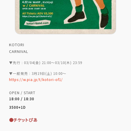
KOTORI
CARNIVAL
▼先行 : 03/04(金) 21:00～03/10(木) 23:59
▼一般発売 : 3月19日(土) 10:00～
https://w.pia.jp/t/kotori-of1/
OPEN / START
18:00 / 18:30
3500+1D
●チケットぴあ