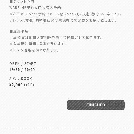
■チケット予約
WARP HP予約＆西牧嵩大予約
※右下のチケット予約フォームをクリックし、氏名（漢字フルネーム）、
アドレス、枚数、備考欄に必ず電話番号の記載をお願い致します。
■注意事項
※本公演は動員人数制限を設けて開催させて頂きます。
※入場時に消毒、検温を行います。
※マスク着用必須となります。
OPEN / START
19:30 / 20:00
ADV / DOOR
¥2,000
(+1D)
FINISHED