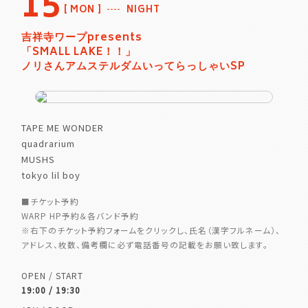
15
MON
NIGHT
吉祥寺ワープpresents
「SMALL LAKE！！」
ノリさんアムステルダムいってらっしゃいSP
TAPE ME WONDER
quadrarium
MUSHS
tokyo lil boy
■チケット予約
WARP HP予約＆各バンド予約
※右下のチケット予約フォームをクリックし、氏名（漢字フルネーム）、
アドレス、枚数、備考欄に必ず電話番号の記載をお願い致します。
OPEN / START
19:00 / 19:30