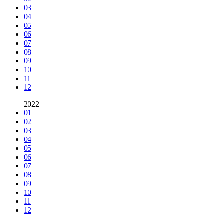
03
04
05
06
07
08
09
10
11
12
2022
01
02
03
04
05
06
07
08
09
10
11
12