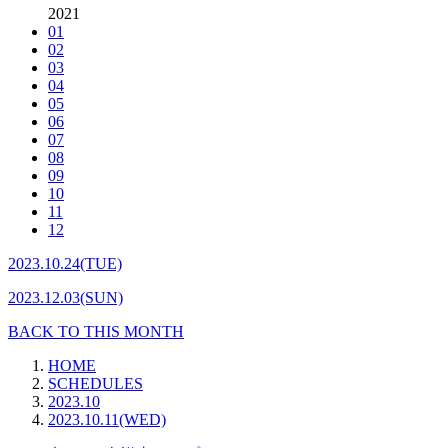
2021
01
02
03
04
05
06
07
08
09
10
11
12
2023.10.24(TUE)
2023.12.03(SUN)
BACK TO THIS MONTH
HOME
SCHEDULES
2023.10
2023.10.11(WED)