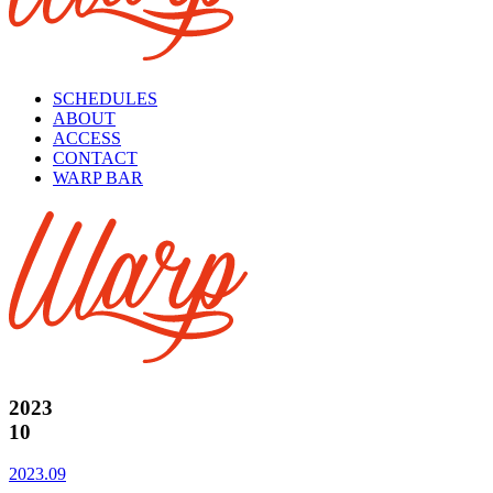
SCHEDULES
ABOUT
ACCESS
CONTACT
WARP BAR
2023
10
2023.09