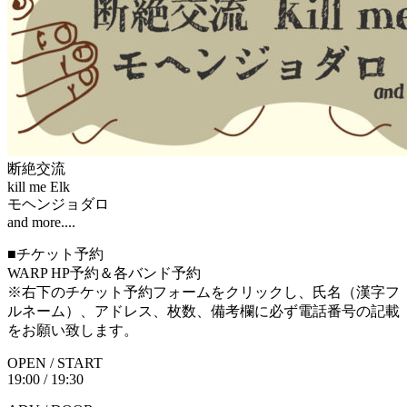
断絶交流
kill me Elk
モヘンジョダロ
and more....
■チケット予約
WARP HP予約＆各バンド予約
※右下のチケット予約フォームをクリックし、氏名（漢字フ
ルネーム）、アドレス、枚数、備考欄に必ず電話番号の記載
をお願い致します。
OPEN / START
19:00 / 19:30