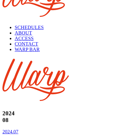
SCHEDULES
ABOUT
ACCESS
CONTACT
WARP BAR
2024
08
2024.07