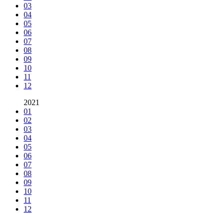
03
04
05
06
07
08
09
10
11
12
2021
01
02
03
04
05
06
07
08
09
10
11
12