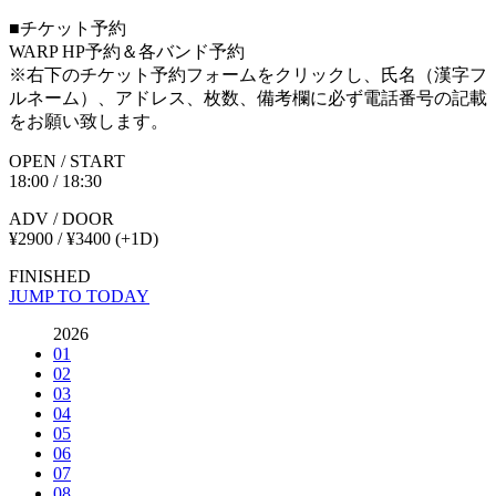
■チケット予約
WARP HP予約＆各バンド予約
※右下のチケット予約フォームをクリックし、氏名（漢字フ
ルネーム）、アドレス、枚数、備考欄に必ず電話番号の記載
をお願い致します。
OPEN / START
18:00 / 18:30
ADV / DOOR
¥2900 / ¥3400
(+1D)
FINISHED
JUMP TO TODAY
2026
01
02
03
04
05
06
07
08