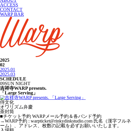
ABOUT
ACCESS
CONTACT
WARP BAR
2025
02
2025.01
2025.03
SCHEDULE
09
SUN
NIGHT
吉祥寺WARP presents.
「Large Serving」
侍文化
オワリズム弁慶
茶封筒
■チケット予約 WARPメール予約＆各バンド予約
→WARP予約 : warpticket@rinkydinkstudio.com 氏名（漢字フルネ
ーム）、アドレス、枚数の記載を必ずお願いいたします。 ⠀
入場順