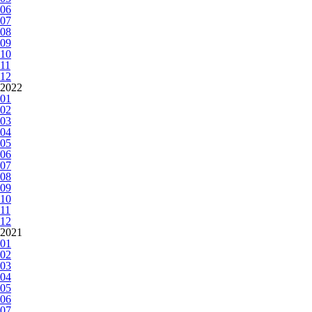
06
07
08
09
10
11
12
2022
01
02
03
04
05
06
07
08
09
10
11
12
2021
01
02
03
04
05
06
07