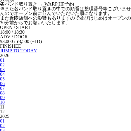
各バンド取り置き → WARP HP予約
※また各バンド取り置きの中での順番は整理番号等ございませ
んのでオープン前に並んでいただいた順になります。
また近隣店舗への影響もありますので並びはじめはオープンの
30分前からでお願いいたします。
OPEN / START
18:00 / 18:30
ADV / DOOR
¥3,000 / ¥3,500
(+1D)
FINISHED
JUMP TO TODAY
2026
01
02
03
04
05
06
07
08
09
10
11
12
2025
01
02
03