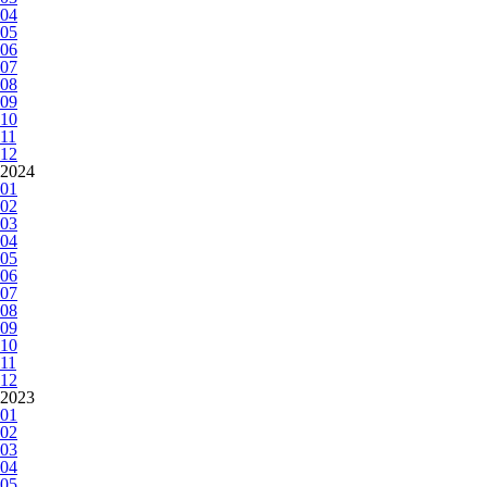
04
05
06
07
08
09
10
11
12
2024
01
02
03
04
05
06
07
08
09
10
11
12
2023
01
02
03
04
05