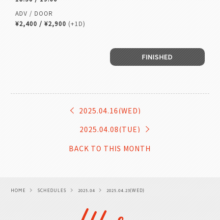
ADV / DOOR
¥2,400 / ¥2,900
(+1D)
FINISHED
2025.04.16(WED)
2025.04.08(TUE)
BACK TO THIS MONTH
HOME
SCHEDULES
2025.04
2025.04.23(WED)