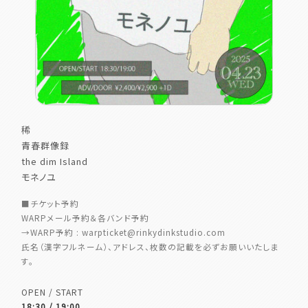
稀
青春群像録
the dim Island
モネノユ
■チケット予約
WARPメール予約＆各バンド予約
→WARP予約 : warpticket@rinkydinkstudio.com
氏名（漢字フルネーム）、アドレス、枚数の記載を必ずお願いいたしま
す。
OPEN / START
18:30 / 19:00