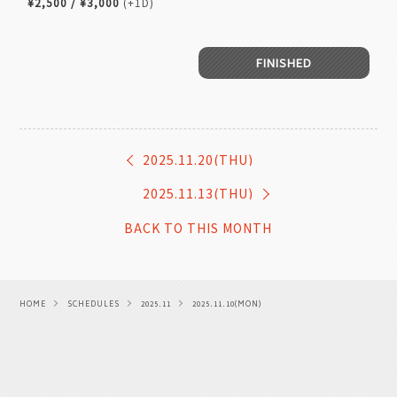
¥2,500 / ¥3,000
(+1D)
FINISHED
2025.11.20(THU)
2025.11.13(THU)
BACK TO THIS MONTH
HOME
SCHEDULES
2025.11
2025.11.10(MON)