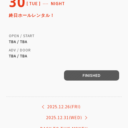
30
TUE
NIGHT
終日ホールレンタル！
OPEN / START
TBA / TBA
ADV / DOOR
TBA / TBA
FINISHED
2025.12.26(FRI)
2025.12.31(WED)