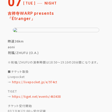
07
TUE
NIGHT
吉祥寺WARP presents
「Étranger」
時速36km
aoni
祝福/ZHUFU (O.A.)
※祝福/ZHUFUの演奏時間は18:50〜19:10の20分間になります。
■チケット取扱
Livepocket
→
https://livepocket.jp/e/974ct
TIGET
→
https://tiget.net/events/463438
チケット受付開始
02/12(木)21:00〜受付可能